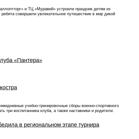
таллоптторг» и ТЦ «Муравей» устроили праздник детям из
: ребята совершили увлекательное путешествие в мир дикой
клуба «Пантера»
 костра
 семидневные учебно-тренировочные сборы военно-спортивного
ть три воспитанника клуба, а также наставники и родители.
едила в региональном этапе турнира