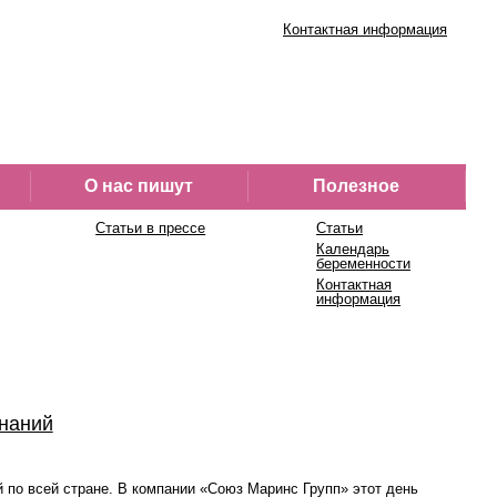
Контактная информация
О нас пишут
Полезное
Статьи в прессе
Статьи
Календарь
беременности
Контактная
информация
знаний
й по всей стране. В компании «Союз Маринс Групп» этот день