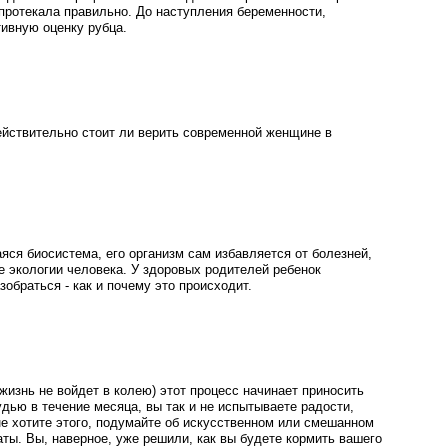
протекала правильно. До наступления беременности,
тивную оценку рубца.
ействительно стоит ли верить современной женщине в
ся биосистема, его организм сам избавляется от болезней,
 экологии человека. У здоровых родителей ребенок
обраться - как и почему это происходит.
изнь не войдет в колею) этот процесс начинает приносить
дью в течение месяца, вы так и не испытываете радости,
не хотите этого, подумайте об искусственном или смешанном
ты. Вы, наверное, уже решили, как вы будете кормить вашего