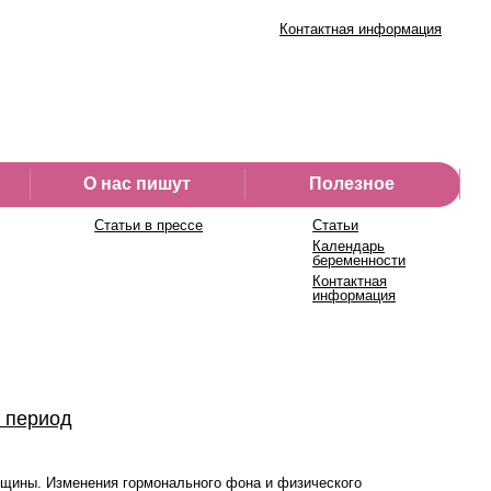
Контактная информация
О нас пишут
Полезное
Статьи в прессе
Статьи
Календарь
беременности
Контактная
информация
 период
нщины. Изменения гормонального фона и физического