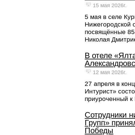
15 мая 2026г.
5 мая в селе Ку
Нижегородской 
посвящённые 85
Николая Дмитри
В отеле «Ялт
Александровс
12 мая 2026г.
27 апреля в кон
Интурист» состо
приуроченный к 
Сотрудники н
Групп» приня
Победы