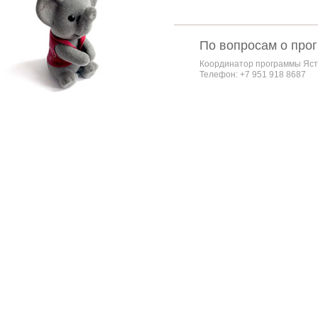
По вопросам о про
Координатор программы Яст
Телефон: +7 951 918 8687