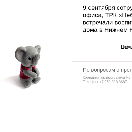
9 сентября сотр
офиса, ТРК «Неб
встречали воспи
дома в Нижнем Н
Пред
По вопросам о про
Координатор программы Яст
Телефон: +7 951 918 8687