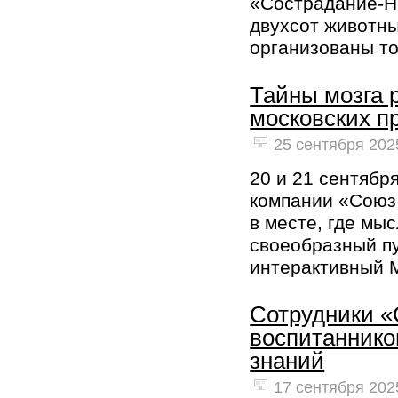
«Сострадание-НН
двухсот животны
организованы то
Тайны мозга 
московских п
25 сентября 2025
20 и 21 сентябр
компании «Союз
в месте, где мы
своеобразный пу
интерактивный 
Сотрудники «
воспитаннико
знаний
17 сентября 2025