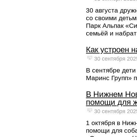
30 августа друж
со своими детьм
Парк Альпак «Си
семьёй и набрат
Как устроен 
30 сентября 2025
В сентябре дети
Маринс Групп» п
В Нижнем Нов
помощи для 
30 сентября 2025
1 октября в Ниж
помощи для соба